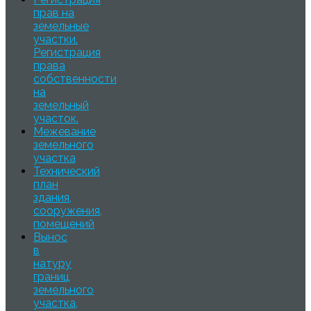
прав на
земельные
участки.
Регистрация
права
собственности
на
земельный
участок.
Межевание
земельного
участка
Технический
план
здания,
сооружения,
помещений
Вынос
в
натуру
границ
земельного
участка,